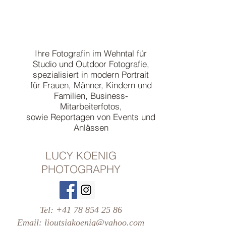
Ihre Fotografin im Wehntal für
Studio und Outdoor Fotografie,
spezialisiert in modern Portrait
für Frauen, Männer, Kindern und
Familien, Business-
Mitarbeiterfotos,
sowie Reportagen von Events und
Anlässen
LUCY KOENIG
PHOTOGRAPHY
Tel:
+41 78 854 25 86
Email:
lioutsiakoenig@yahoo.com