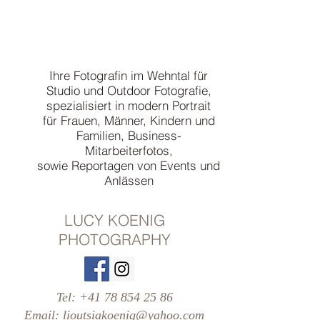
Ihre Fotografin im Wehntal für
Studio und Outdoor Fotografie,
spezialisiert in modern Portrait
für Frauen, Männer, Kindern und
Familien, Business-
Mitarbeiterfotos,
sowie Reportagen von Events und
Anlässen
LUCY KOENIG
PHOTOGRAPHY
Tel:
+41 78 854 25 86
Email:
lioutsiakoenig@yahoo.com