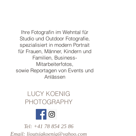
Ihre Fotografin im Wehntal für
Studio und Outdoor Fotografie,
spezialisiert in modern Portrait
für Frauen, Männer, Kindern und
Familien, Business-
Mitarbeiterfotos,
sowie Reportagen von Events und
Anlässen
LUCY KOENIG
PHOTOGRAPHY
Tel:
+41 78 854 25 86
Email:
lioutsiakoenig@yahoo.com