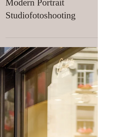
Modern Portrait
Studiofotoshooting